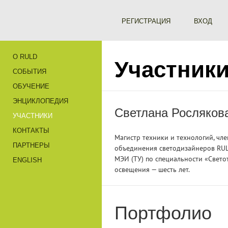
РЕГИСТРАЦИЯ
ВХОД
О RULD
Участник
СОБЫТИЯ
ОБУЧЕНИЕ
ЭНЦИКЛОПЕДИЯ
Светлана Росляков
УЧАСТНИКИ
КОНТАКТЫ
Магистр техники и технологий, чле
ПАРТНЕРЫ
объединения светодизайнеров RU
МЭИ (ТУ) по специальности «Свето
ENGLISH
освещения — шесть лет.
Портфолио