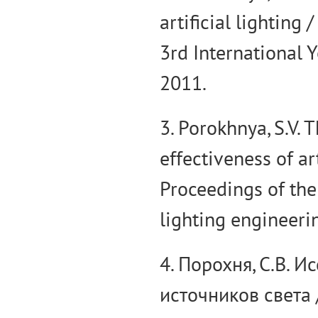
artificial lighting
3rd International 
2011.
3. Роrokhnya, S.V. 
effectiveness of art
Proceedings of the
lighting engineerin
4. Порохня, С.В. 
источников света 