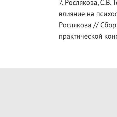
7. Рослякова, С.В
влияние на психоф
Рослякова // Сбо
практической кон