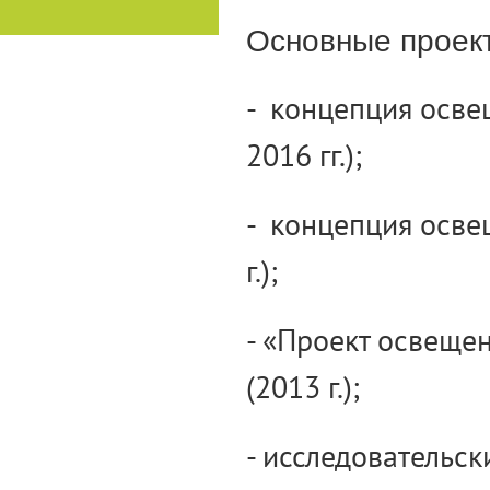
Основные проек
- концепция осве
2016 гг.);
- концепция осве
г.);
- «Проект освеще
(2013 г.);
- исследовательск