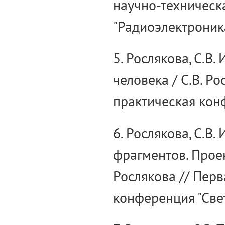
научно-техническ
"Радиоэлектроника
5. Рослякова, С.В
человека / С.В. Р
практическая конф
6. Рослякова, С.В
фрагментов. Проект
Рослякова // Пер
конференция "Свет