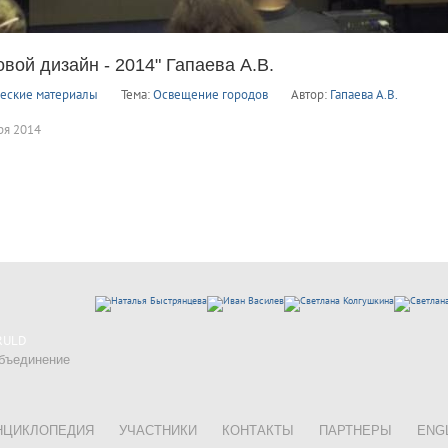
овой дизайн - 2014" Гапаева А.В.
ческие материалы
Тема:
Освещение городов
Автор:
Гапаева А.В.
ря 2014
 RULD
объединение
НЦИКЛОПЕДИЯ
УЧАСТНИКИ
КОНТАКТЫ
ПАРТНЕРЫ
ENG