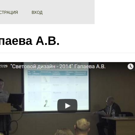
СТРАЦИЯ
ВХОД
паева А.В.