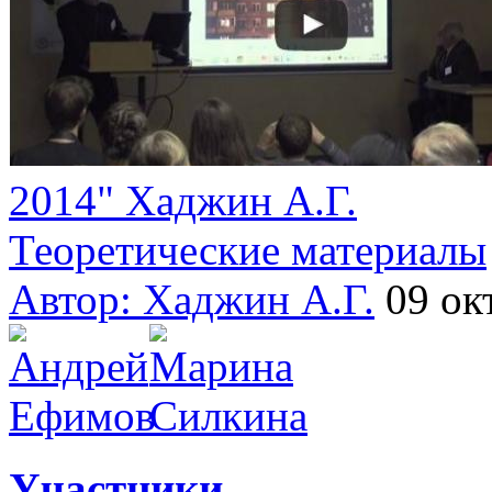
2014" Хаджин А.Г.
Теоретические материалы
Автор:
Хаджин А.Г.
09 ок
Участники