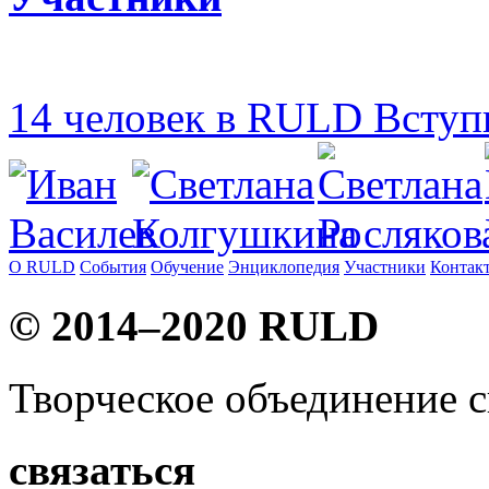
14
человек в RULD
Вступ
О RULD
События
Обучение
Энциклопедия
Участники
Контак
© 2014–2020 RULD
Творческое объединение 
связаться